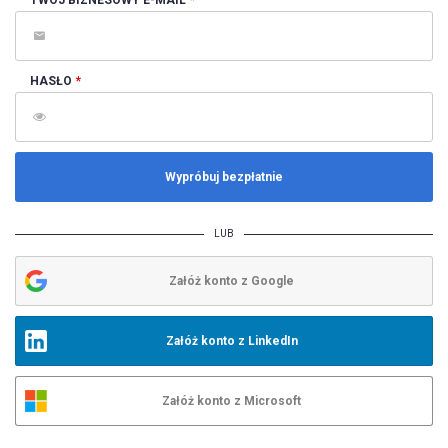
TWÓJ BIZNESOWY E-MAIL
HASŁO
Wypróbuj bezpłatnie
LUB
Załóż konto z Google
Załóż konto z LinkedIn
Załóż konto z Microsoft