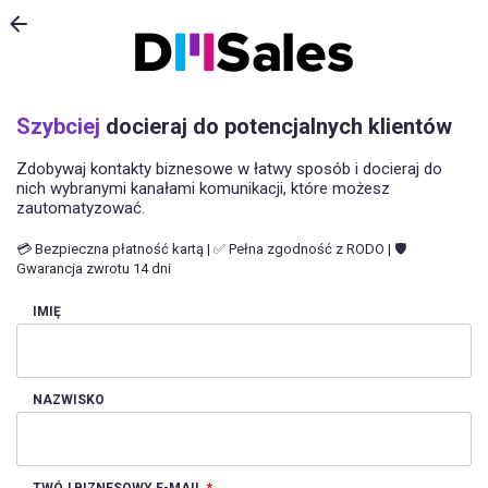
Szybciej
docieraj do potencjalnych klientów
Zdobywaj kontakty biznesowe w łatwy sposób i docieraj do
nich wybranymi kanałami komunikacji, które możesz
zautomatyzować.
💳 Bezpieczna płatność kartą | ✅ Pełna zgodność z RODO | 🛡️
Gwarancja zwrotu 14 dni
IMIĘ
NAZWISKO