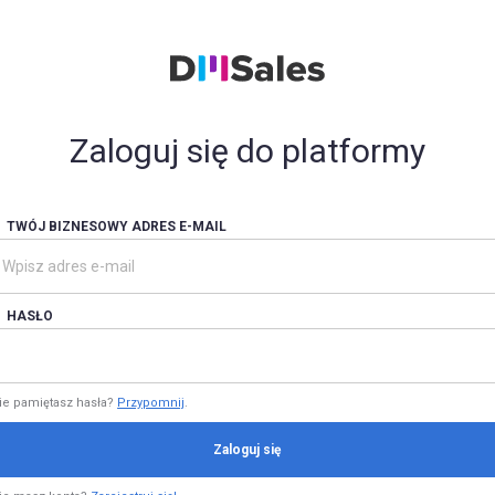
Zaloguj się do platformy
TWÓJ BIZNESOWY ADRES E-MAIL
HASŁO
ie pamiętasz hasła?
Przypomnij
.
Zaloguj się