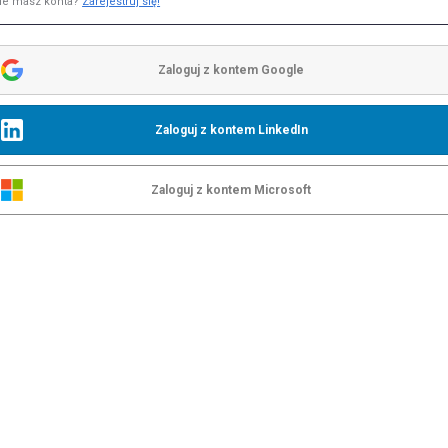
ie masz konta?
Zarejestruj się!
Zaloguj z kontem Google
Zaloguj z kontem LinkedIn
Zaloguj z kontem Microsoft